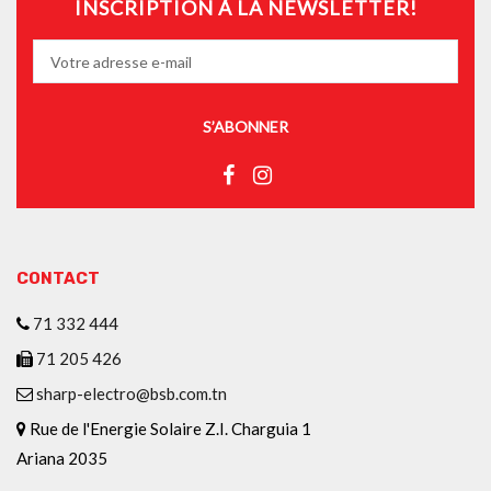
INSCRIPTION À LA NEWSLETTER!
S’ABONNER
CONTACT
71 332 444
71 205 426
sharp-electro@bsb.com.tn
Rue de l'Energie Solaire Z.I. Charguia 1
Ariana 2035